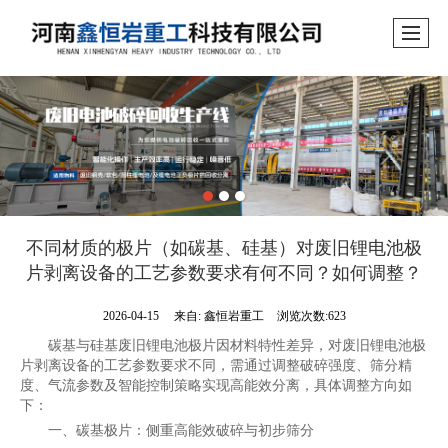
不同材质的极片（如碳基、硅基）对废旧锂电池极
片剥离设备的工艺参数要求有何不同？如何调整？
2026-04-15
来自:
鑫恒岩重工
浏览次数:623
碳基与硅基废旧锂电池极片因材料特性差异，对废旧锂电池极
片剥离设备的工艺参数要求不同，需通过调整破碎强度、筛分精
度、气流参数及智能控制策略实现高能效分离，具体调整方向如
下：
一、碳基极片：侧重高能效破碎与初步筛分