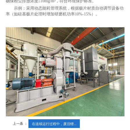
确保粉尘排放浓度≤10mg/m³，符合环境保护标准。
示例：采用动态能耗管理系统，根据极片材质自动调节设备功
率（如硅基极片处理时增加研磨机功率10%-15%）。
上一条 ：
在连续运行过程中，废旧锂...