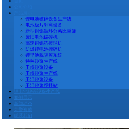
首页
公司介绍
产品展示
锂电池破碎设备生产线
电池极片剥离设备
新型铜铝循环分离比重筛
废旧电池破碎机
高速铜铝箔搓球机
防爆锂电池撕碎机
锂里池脱隔膜系统
特种砂浆生产线
干粉砂浆设备
干粉砂浆生产线
干混砂浆设备
干混砂浆搅拌站
锂电池破碎设备生产线
案例展示
新闻动态
荣誉资质
联系我们