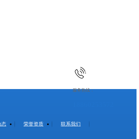
服务热线：
18860253572
动态
荣誉资质
联系我们