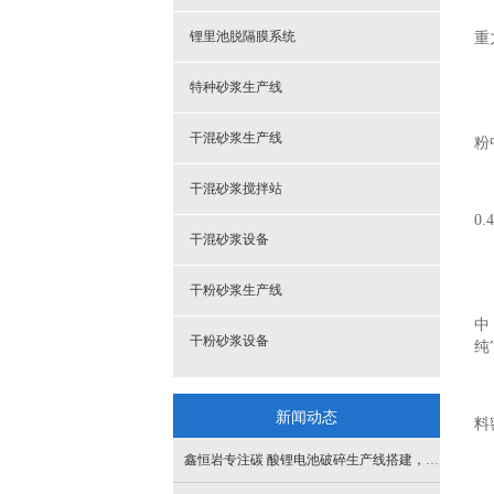
锂里池脱隔膜系统
重
特种砂浆生产线
干混砂浆生产线
粉
干混砂浆搅拌站
0
干混砂浆设备
干粉砂浆生产线
中
干粉砂浆设备
纯
新闻动态
料
鑫恒岩专注碳 酸锂电池破碎生产线搭建，源头工厂，按需定制