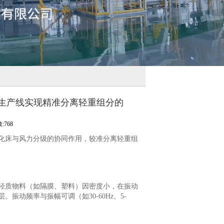
生产线实现精准分离轻重组分的
:768
化床与风力分级的协同作用，较准分离轻重组
轻质物料（如隔膜、塑料）因密度小，在振动
动频率与振幅可调（如30-60Hz、5-