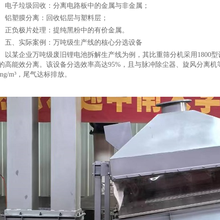
电子垃圾回收：分离电路板中的金属与非金属；
铝塑膜分离：回收铝层与塑料层；
正负极片处理：提纯黑粉中的有价金属。
五、实际案例：万吨级生产线的核心分选设备
以某企业万吨级废旧锂电池拆解生产线为例，其比重筛分机采用1800
的高能效分离。该设备分选效率高达95%，且与脉冲除尘器、旋风分离机
0mg/m³，尾气达标排放。