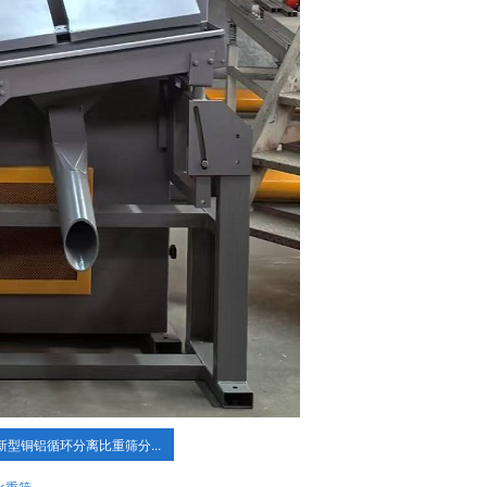
新型铜铝循环分离比重筛分...
比重筛