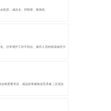
混合机层、成品仓、控制室、散装机
老化、日常维护工作不到位、操作人员的错误操作方
混合精度要求后，成品砂浆被输送至具备二次混合