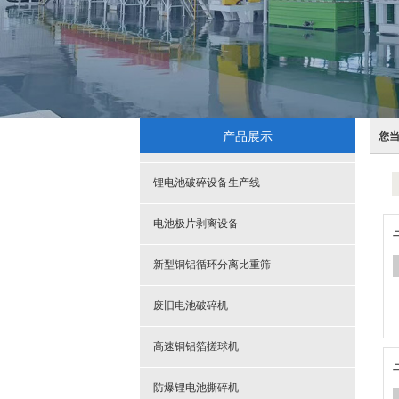
产品展示
您
锂电池破碎设备生产线
电池极片剥离设备
新型铜铝循环分离比重筛
废旧电池破碎机
高速铜铝箔搓球机
防爆锂电池撕碎机