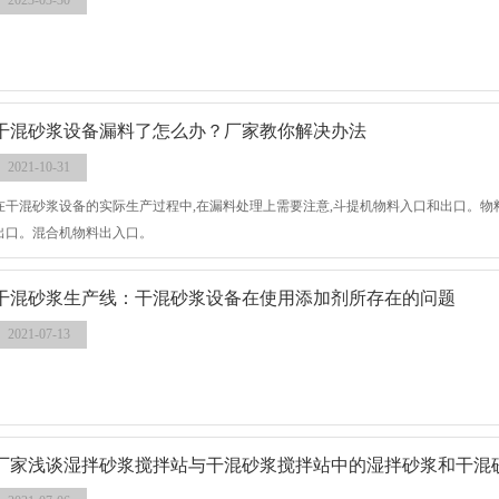
2023-03-30
干混砂浆设备漏料了怎么办？厂家教你解决办法
2021-10-31
在干混砂浆设备的实际生产过程中,在漏料处理上需要注意,斗提机物料入口和出口。
出口。混合机物料出入口。
干混砂浆生产线：干混砂浆设备在使用添加剂所存在的问题
2021-07-13
厂家浅谈湿拌砂浆搅拌站与干混砂浆搅拌站中的湿拌砂浆和干混