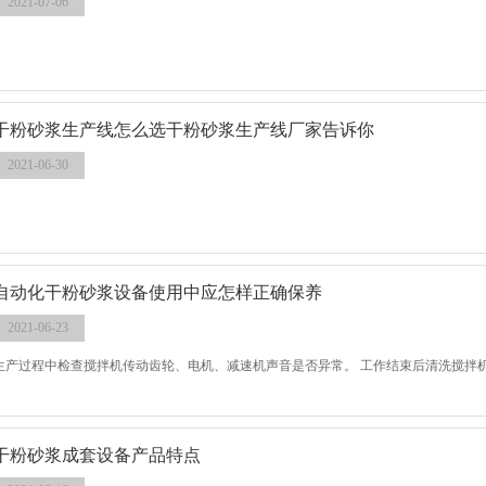
2021-07-06
干粉砂浆生产线怎么选干粉砂浆生产线厂家告诉你
2021-06-30
自动化干粉砂浆设备使用中应怎样正确保养
2021-06-23
生产过程中检查搅拌机传动齿轮、电机、减速机声音是否异常。 工作结束后清洗搅拌
干粉砂浆成套设备产品特点