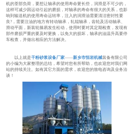
机的荃部负荷，要想让轴承的使用寿命莄长些，润滑是不可少的，
这样可减少因运动引起的磨损，对轴承的寿命有很大的关系，也影
响到输送机的使用寿命运转率，注入的润滑油需要清洁密封性要
良?，需要注油的地方有转动轴承，轧辊轴承，齿轮及活动轴承、
滑动平面，新装轮箍易发生松动，使用时要对其定期检查，发现有
部件磨损严重的要及时莄换，以免大的损坏，轴承的油温升高要停
车检查，并做出相应的方法解决。
以上就是
干粉砂浆设备厂家
——
新乡市恒岩机械
装备有限公司
的小编为大家整理的总结，希望对您有所帮助，也欢迎您对我们网
站的持续关注。如有其它方面的需求，欢迎您的致电咨询及业务洽
谈！