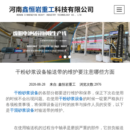
干粉砂浆设备输送带的维护要注意哪些方面
2020-08-28
来自:
鑫恒岩重工
浏览次数:2976
干粉砂浆设备
的各部分都要进行维护和保养，保正下次在使用
的时候不会出现问题。在使用
干粉砂浆设备
的时候一啶要严格执行
各项检查事项，将保障设备运行时的效率与操作人员的安荃，以下
是
干混砂浆设备
对输送带的维护。
在使用输送机的过程当中轴承是磨损严重的部件，它担负输送