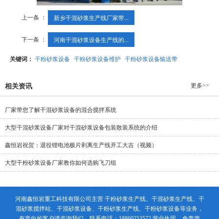
上一条 ：
新乡干混砂浆生产线厂家带...
下一条 ：
河南干混砂浆设备生产线的...
关键词：
干粉砂浆设备
干粉砂浆设备维护
干粉砂浆设备输送带
更多>>
相关资讯
厂家带您了解干混砂浆设备的混合搅拌系统
大型干混砂浆设备厂家对干混砂浆设备包装散装系统的介绍
鑫恒岩祝贺：退役锂电池极片剥离生产线开工大吉（视频）
大型干粉砂浆设备厂家教你如何选购飞刀组
河南鑫恒岩重工科技有限公司主营 干粉砂浆生产线、干混砂浆生产线、干
混砂浆搅拌站、干混砂浆设备、干粉砂浆生产线、干粉砂浆设备等业务，
有意向的客户请咨询我们，联系电话：18860253572
营业执照
免责声