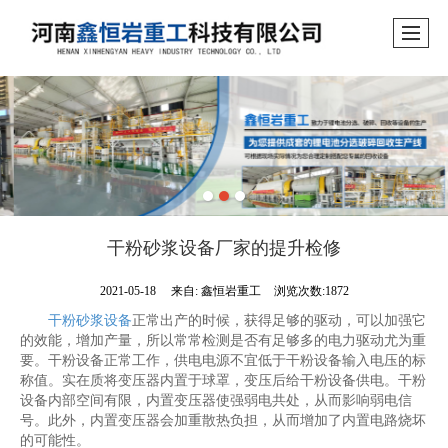
干粉砂浆设备厂家的提升检修
2021-05-18
来自:
鑫恒岩重工
浏览次数:1872
干粉砂浆设备
正常出产的时候，获得足够的驱动，可以加强它
的效能，增加产量，所以常常检测是否有足够多的电力驱动尤为重
要。干粉设备正常工作，供电电源不宜低于干粉设备输入电压的标
称值。实在质将变压器内置于球罩，变压后给干粉设备供电。干粉
设备内部空间有限，内置变压器使强弱电共处，从而影响弱电信
号。此外，内置变压器会加重散热负担，从而增加了内置电路烧坏
的可能性。