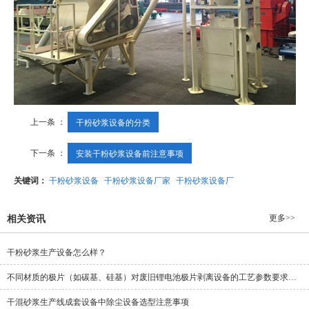
上一条 ：
干粉砂浆设备的分类
下一条 ：
安装干粉砂浆设备前注意事项
关键词：
干粉砂浆设备
干粉砂浆设备厂家
干粉砂浆设备厂
更多>>
相关资讯
干粉砂浆生产设备怎么样？
不同材质的极片（如碳基、硅基）对废旧锂电池极片剥离设备的工艺参数要求有何不同？如何调整？
干混砂浆生产线成套设备中除尘设备选型注意事项