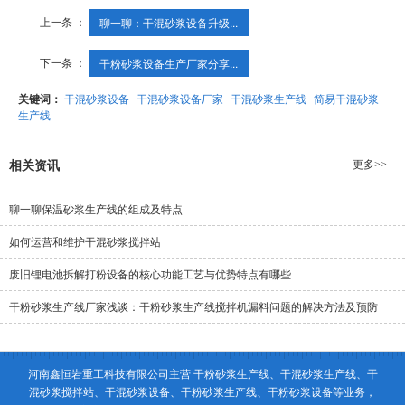
上一条 ：
聊一聊：干混砂浆设备升级...
下一条 ：
干粉砂浆设备生产厂家分享...
关键词：
干混砂浆设备
干混砂浆设备厂家
干混砂浆生产线
简易干混砂浆
生产线
更多>>
相关资讯
聊一聊保温砂浆生产线的组成及特点
如何运营和维护干混砂浆搅拌站
废旧锂电池拆解打粉设备的核心功能工艺与优势特点有哪些
干粉砂浆生产线厂家浅谈：干粉砂浆生产线搅拌机漏料问题的解决方法及预防
河南鑫恒岩重工科技有限公司主营 干粉砂浆生产线、干混砂浆生产线、干
混砂浆搅拌站、干混砂浆设备、干粉砂浆生产线、干粉砂浆设备等业务，